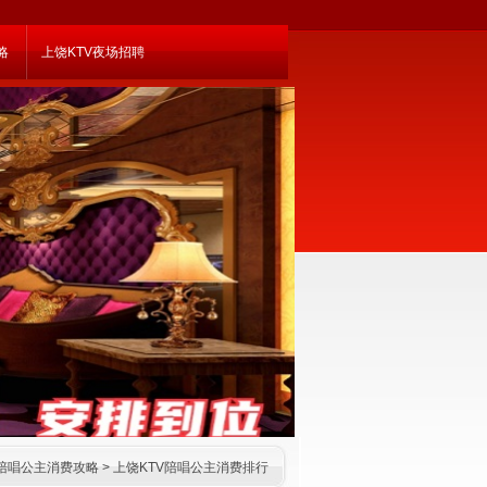
略
上饶KTV夜场招聘
空陪唱公主消费攻略
>
上饶KTV陪唱公主消费排行