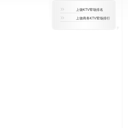
上饶KTV荤场排名
上饶商务KTV荤场排行