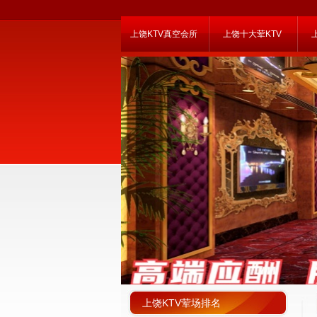
上饶KTV真空会所
上饶十大荤KTV
上饶KTV荤场排名