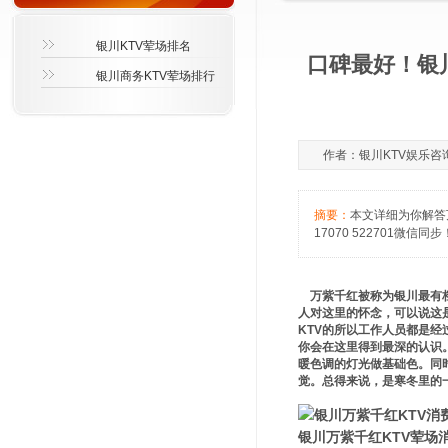
银川KTV荤场排名
口碑最好！银
银川商务KTV荤场排行
作者：银川KTV娱乐咨询萱萱
摘要：
本文详细为你解答
17070 522701微信同步
万紫千红被称为银川最有档
人对这里的怀念，可以说这
KTV的所以工作人员都是
你会在这里得到最深的认识
暖色调的灯光做基础色。同
觉。总得来说，是寒冬里的
银川万紫千红KTV荤场