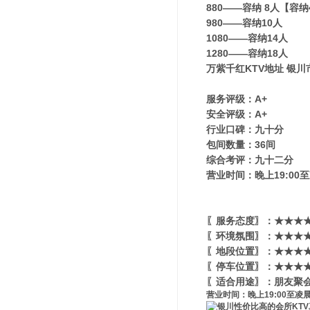
880——容纳 8人【容
980——容纳10人
1080——容纳14人
1280——容纳18人
万紫千红KTV地址 银
服务评级：A+
安全评级：A+
行业口碑：九十分
包间数量：36间
综合考评：九十二分
营业时间：晚上19:00至
〖服务态度〗：★★★★
〖环境氛围〗：★★★★★
〖地段位置〗：★★★★★
〖停车位置〗：★★★★
〖适合用途〗：朋友聚会
营业时间：晚上19:00至凌晨3