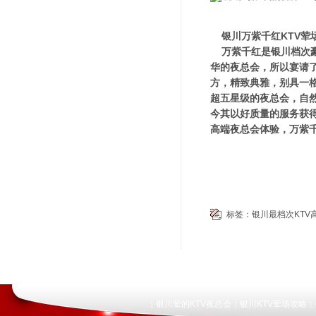
银川万紫千红KTV荤
万紫千红是银川档次豪
华的夜总会，所以宴请
方，精致典雅，别具一
超五星级的夜总会，自
今其以好质量的服务获
高端夜总会体验，万紫
标签：
银川最档次KTV
银川荤的KTV夜总会
银川KTV荤场攻略
|
|
|