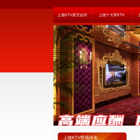
上饶KTV真空会所
上饶十大荤KTV
上饶KTV荤场排名