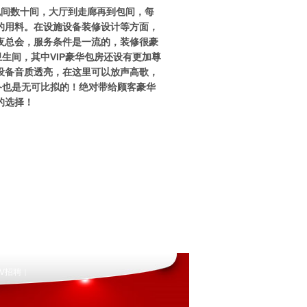
包间数十间，大厅到走廊再到包间，每
的用料。在设施设备装修设计等方面，
型夜总会，服务条件是一流的，装修很豪
生间，其中VIP豪华包房还设有更加尊
设备音质透亮，在这里可以放声高歌，
备也是无可比拟的！绝对带给顾客豪华
的选择！
V招聘
|