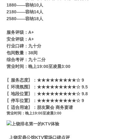
1880——容纳10人
2180——容纳14人
2580——容纳18人
服务评级：A+
安全评级：A+
行业口碑：九十分
包间数量：38间
综合考评：九十二分
营业时间：晚上19:00至凌晨3:00
〖服务态度〗：★★★★★★★★★☆ 9
〖环境氛围〗：★★★★★★★★★☆ 9.5
〖地段位置〗：★★★★★★★★★☆ 9.8
〖停车位置〗：★★★★★★★★★☆ 9
〖适合用途〗：朋友聚会 商务宴请
营业时间：晚上19:00至凌晨3:00
上饶宏鼎公馆KTV荤场口碑点评