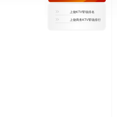
上饶KTV荤场排名
上饶商务KTV荤场排行