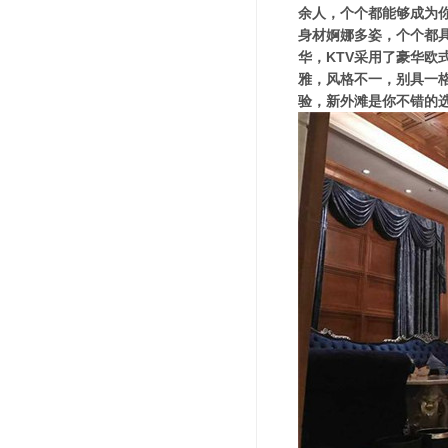
余人，个个都能够成为
身材婀娜多姿，个个都
华，KTV采用了豪华
雅，风格不一，别具一
验，新外滩是你不错的