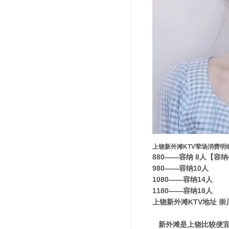
上饶新外滩KTV荤场消费明
880——容纳 8人【容
980——容纳10人
1080——容纳14人
1180——容纳18人
上饶新外滩KTV地址 崇
新外滩是上饶比较便宜商