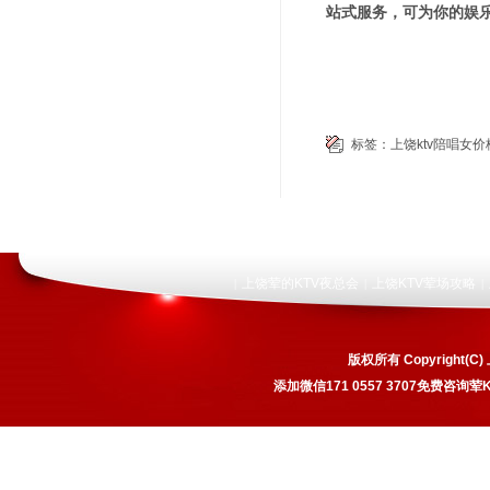
站式服务，可为你的娱
标签：
上饶ktv陪唱女
上饶荤的KTV夜总会
上饶KTV荤场攻略
|
|
|
版权所有 Copyrigh
添加微信171 0557 3707免费咨