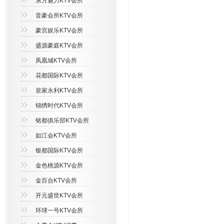
东方魅力KTV会所
音豪会所KTV会所
豪宫娱乐KTV会所
盛源豪庭KTV会所
凤凰城KTV会所
花都国际KTV会所
皇家永利KTV会所
锦绣时代KTV会所
铭都俱乐部KTV会所
如江会KTV会所
银都国际KTV会所
金色桃源KTV会所
金百合KTV会所
开元盛世KTV会所
环球一号KTV会所