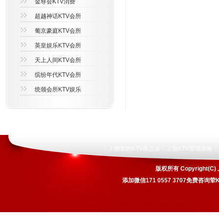
金尊会KTV消费
超越神话KTV会所
葡京豪庭KTV会所
英皇娱乐KTV会所
天上人间KTV会所
缤纷年代KTV会所
统领会所KTV娱乐
上饶荤的KTV夜总会
上饶KTV荤场攻略
|
|
|
版权所有 Copyrigh
添加微信171 0557 3707免费咨