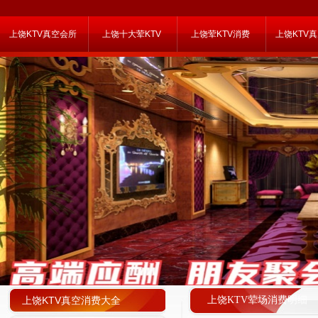
上饶KTV真空会所
上饶十大荤KTV
上饶荤KTV消费
上饶KTV
上饶KTV真空消费大全
上饶KTV荤场消费明细