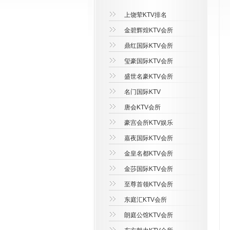
上饶荤KTV排名
金碧辉煌KTV会所
鼎红国际KTV会所
玺豪国际KTV会所
盛世名豪KTV会所
名门国际KTV
唐会KTV会所
豪宫会所KTV娱乐
嘉夜国际KTV会所
金皇名都KTV会所
金莎国际KTV会所
至尊首领KTV会所
东庭汇KTV会所
朗庭公馆KTV会所