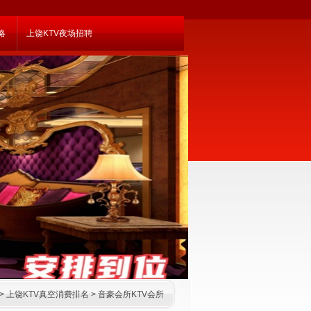
略
上饶KTV夜场招聘
>
上饶KTV真空消费排名
>
音豪会所KTV会所