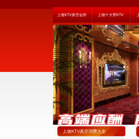
上饶KTV真空会所
上饶十大荤KTV
上饶KTV真空消费大全