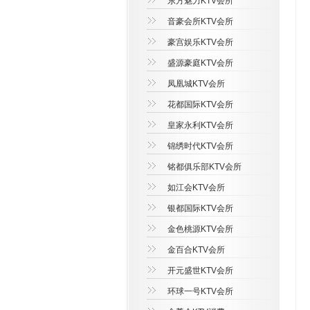
东方魅力KTV会所
音豪会所KTV会所
豪宫娱乐KTV会所
盛源豪庭KTV会所
凤凰城KTV会所
花都国际KTV会所
皇家永利KTV会所
锦绣时代KTV会所
铭都俱乐部KTV会所
如江会KTV会所
银都国际KTV会所
金色桃源KTV会所
金百合KTV会所
开元盛世KTV会所
环球一号KTV会所