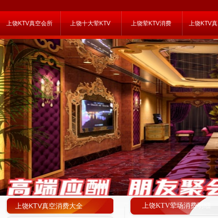
上饶KTV真空会所
上饶十大荤KTV
上饶荤KTV消费
上饶KTV
上饶KTV真空消费大全
上饶KTV荤场消费明细