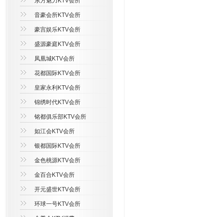
东方魅力KTV会所
音豪会所KTV会所
豪宫娱乐KTV会所
盛源豪庭KTV会所
凤凰城KTV会所
花都国际KTV会所
皇家永利KTV会所
锦绣时代KTV会所
铭都俱乐部KTV会所
如江会KTV会所
银都国际KTV会所
金色桃源KTV会所
金百合KTV会所
开元盛世KTV会所
环球一号KTV会所