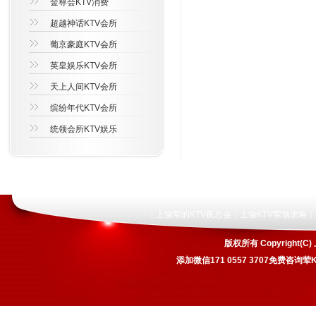
金尊会KTV消费
超越神话KTV会所
葡京豪庭KTV会所
英皇娱乐KTV会所
天上人间KTV会所
缤纷年代KTV会所
统领会所KTV娱乐
上饶荤的KTV夜总会
上饶KTV荤场攻略
|
|
|
版权所有 Copyrigh
添加微信171 0557 3707免费咨