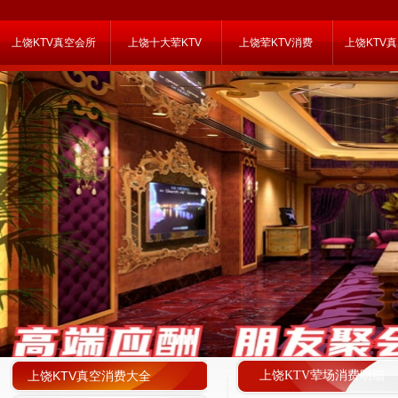
上饶KTV真空会所
上饶十大荤KTV
上饶荤KTV消费
上饶KTV
上饶KTV真空消费大全
上饶KTV荤场消费明细