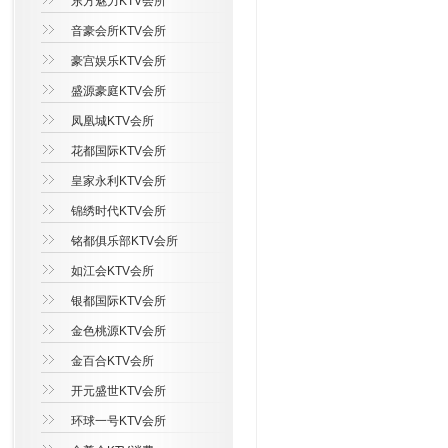
东方魅力KTV会所
音豪会所KTV会所
豪宫娱乐KTV会所
盛源豪庭KTV会所
凤凰城KTV会所
花都国际KTV会所
皇家永利KTV会所
锦绣时代KTV会所
铭都俱乐部KTV会所
如江会KTV会所
银都国际KTV会所
金色桃源KTV会所
金百合KTV会所
开元盛世KTV会所
环球一号KTV会所