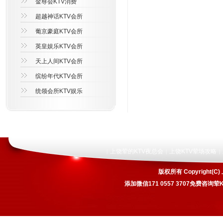
金尊会KTV消费
超越神话KTV会所
葡京豪庭KTV会所
英皇娱乐KTV会所
天上人间KTV会所
缤纷年代KTV会所
统领会所KTV娱乐
上饶荤的KTV夜总会
上饶KTV荤场攻略
|
|
|
版权所有 Copyrigh
添加微信171 0557 3707免费咨