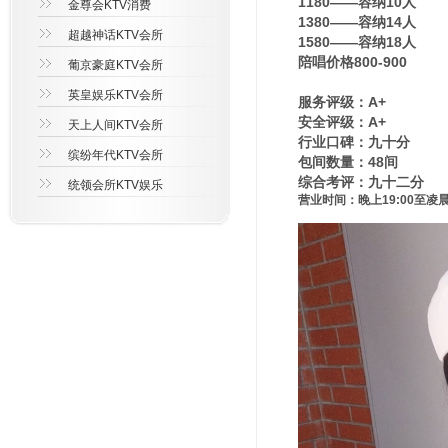
1180——容纳10人
金尊会KTV消费
1380——容纳14人
超越神话KTV会所
1580——容纳18人
陪唱价格800-900
葡京豪庭KTV会所
英皇娱乐KTV会所
服务评级：A+
安全评级：A+
天上人间KTV会所
行业口碑：九十分
缤纷年代KTV会所
包间数量：48间
综合考评：九十二分
统领会所KTV娱乐
营业时间：晚上19:00至凌晨3