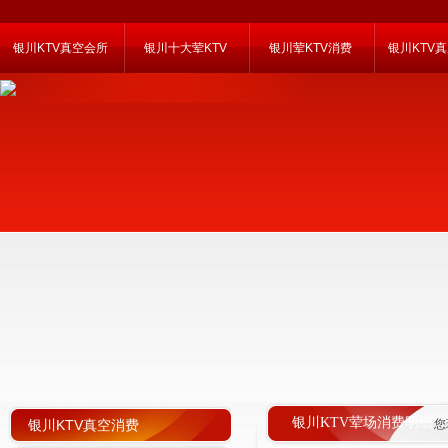
银川KTV真空会所
银川十大荤KTV
银川荤KTV消费
银川KTV
银川KTV荤场消费明细
银川KTV真空消费
您