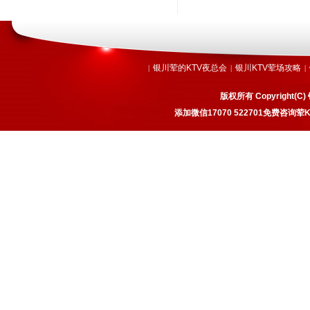
银川荤的KTV夜总会
银川KTV荤场攻略
|
|
|
版权所有 Copyrigh
添加微信17070 522701免费咨