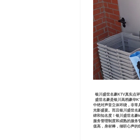
银川盛世名豪KTV真实点评
盛世名豪是银川高档豪华K
中绝对声音立体环绕，非常
光影盛宴。而且银川盛世名
碑和知名度！银川盛世名豪
服务管理制度和成熟的服务
值高，身材棒，倾听心声的