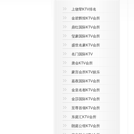
上饶荤KTV排名
金碧辉煌KTV会所
鼎红国际KTV会所
玺豪国际KTV会所
盛世名豪KTV会所
名门国际KTV
唐会KTV会所
豪宫会所KTV娱乐
嘉夜国际KTV会所
金皇名都KTV会所
金莎国际KTV会所
至尊首领KTV会所
东庭汇KTV会所
朗庭公馆KTV会所