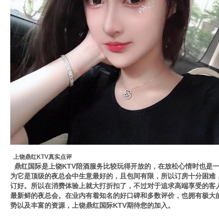
上饶鼎红KTV真实点评
鼎红国际是上饶KTV陪酒服务比较玩得开放的，在放松心情时也是
为它是顶级的夜总会中生意最好的，且包间有限，所以订房十分困难
订好。所以在消费体验上就大打折扣了，不过对于追求高端享受的客
最新鲜的夜总会。在业内有着知名的好口碑和多数评价，也拥有极大
势以及丰富的资源，上饶鼎红国际KTV期待您的加入。