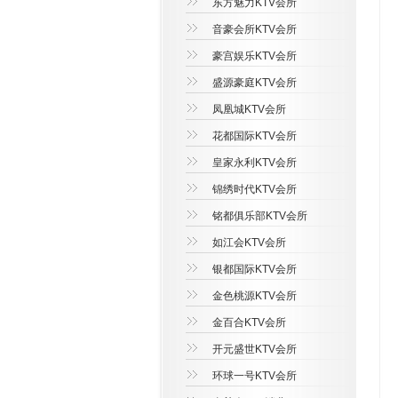
东方魅力KTV会所
音豪会所KTV会所
豪宫娱乐KTV会所
盛源豪庭KTV会所
凤凰城KTV会所
花都国际KTV会所
皇家永利KTV会所
锦绣时代KTV会所
铭都俱乐部KTV会所
如江会KTV会所
银都国际KTV会所
金色桃源KTV会所
金百合KTV会所
开元盛世KTV会所
环球一号KTV会所