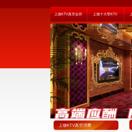
上饶KTV真空会所
上饶十大荤KTV
上饶KTV真空消费